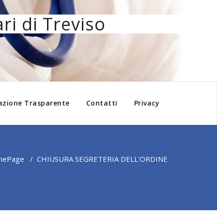
ri di Treviso
azione Trasparente
Contatti
Privacy
mePage
/
CHIUSURA SEGRETERIA DELL’ORDINE