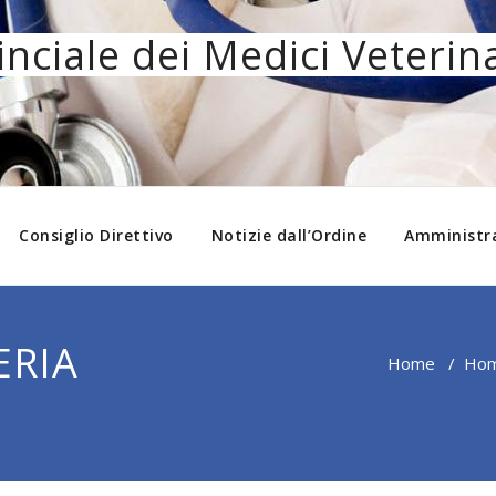
nciale dei Medici Veterina
Consiglio Direttivo
Notizie dall’Ordine
Amministr
ERIA
Home
/
Ho