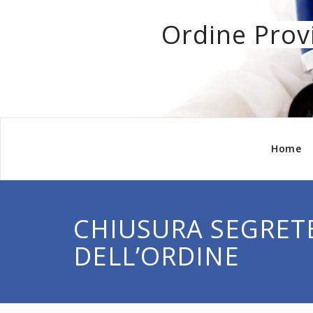
Ordine Provi
Home
CHIUSURA SEGRET
DELL’ORDINE